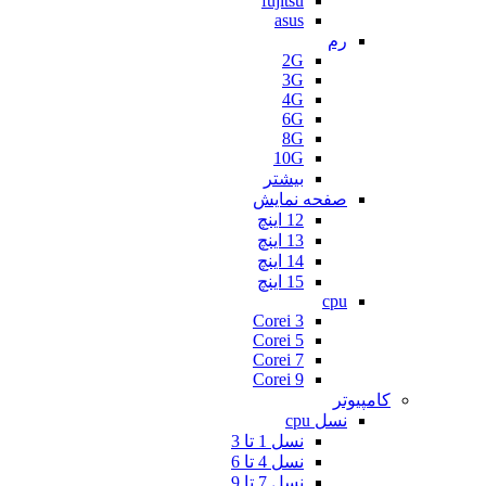
fujitsu
asus
رم
2G
3G
4G
6G
8G
10G
بیشتر
صفحه نمایش
12 اینچ
13 اینچ
14 اینچ
15 اینچ
cpu
Corei 3
Corei 5
Corei 7
Corei 9
کامپیوتر
نسل cpu
نسل 1 تا 3
نسل 4 تا 6
نسل 7 تا 9