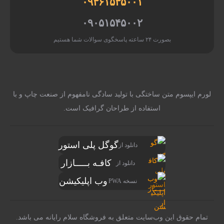
۰۹۳۶
۰۹۰۵
ادگی نامفهوم از صنعت چاپ و با
 گرافیک است.
ل پلی استور
فـه بـــــازار
ب اپلیکیشن
روشگاه سلام رایانه می باشد.