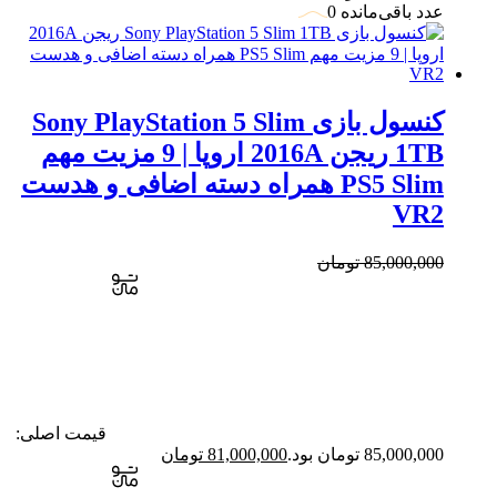
عدد باقی‌مانده 0
کنسول بازی Sony PlayStation 5 Slim
1TB ریجن 2016A اروپا | 9 مزیت مهم
PS5 Slim همراه دسته اضافی و هدست
VR2
85,000,000
تومان
قیمت اصلی:
85,000,000 تومان بود.
81,000,000
تومان