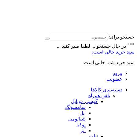
جستجو برای:
در حال جستجو ... لطفا صبر کنید ...
سبد خرید خالی است.
سبد خرید شما خالی است.
ورود
عضویت
دسته‌بندی کالاها
تلفن همراه
گوشی موبایل
سامسونگ
اپل
شیائومی
نوکیا
آنر
تبلت