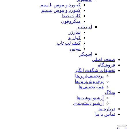
کیبورد و موس با سیم
کیبورد و موس بیسیم
کارت صدا
میکروفون
لپ تاپ
شارژر
کول پد
کیف لپ تاپ
موس
اسپیکر
صفحه اصلی
فروشگاه
تخفیفات شگفت انگیز
پرتخفیف‌ترین‌ها
پرفروش‌ترین‌ها
همه تخفیف‌ها
وبلاگ
آرشیو نوشته‌ها
آرشیو دسته‌بندی
درباره ما
تماس با ما