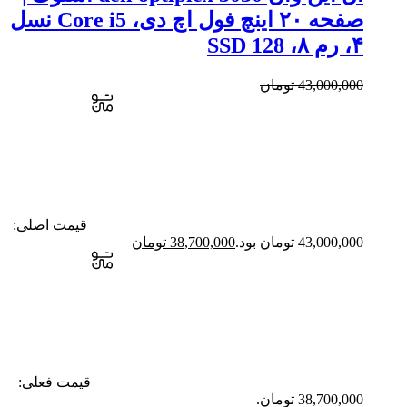
صفحه ۲۰ اینچ فول اچ دی، Core i5 نسل
۴، رم ۸، SSD 128
43,000,000
تومان
قیمت اصلی:
43,000,000 تومان بود.
38,700,000
تومان
قیمت فعلی:
38,700,000 تومان.