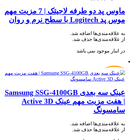
ماوس پد دو طرفه لاجیتک | 7 مزیت مهم
موس پد Logitech با سطح نرم و روان
به علاقه‌مندی‌ها اضافه شد.
از علاقه‌مندی‌ها حذف شد.
در انبار موجود نمی باشد
عینک سه بعدی Samsung SSG-4100GB
| هفت مزیت مهم عینک Active 3D
سامسونگ
به علاقه‌مندی‌ها اضافه شد.
از علاقه‌مندی‌ها حذف شد.