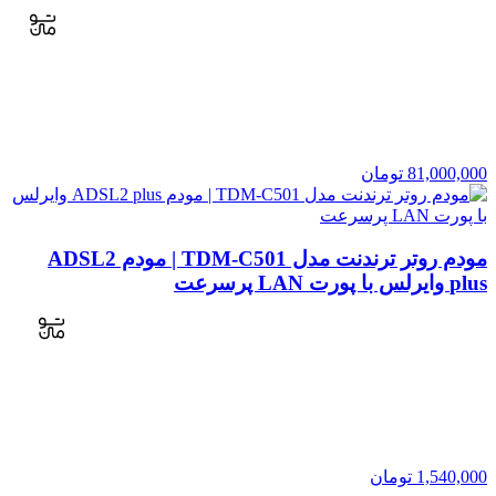
81,000,000
تومان
مودم روتر ترندنت مدل TDM-C501 | مودم ADSL2
plus وایرلس با پورت LAN پرسرعت
1,540,000
تومان