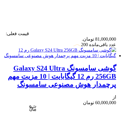
قیمت فعلی:
81,000,000 تومان.
عدد باقی‌مانده 200
گوشی سامسونگ Galaxy S24 Ultra
256GB رم 12 گیگابایت | 10 مزیت مهم
پرچمدار هوش مصنوعی سامسونگ
از
60,000,000
تومان