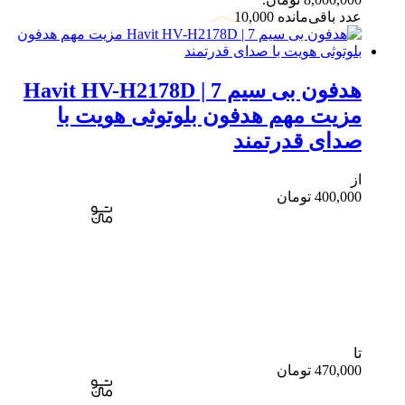
عدد باقی‌مانده 10,000
هدفون بی سیم Havit HV-H2178D | 7
مزیت مهم هدفون بلوتوثی هویت با
صدای قدرتمند
از
400,000
تومان
تا
470,000
تومان