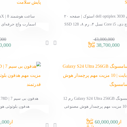
آل این وان dell optiplex 3030 استوک | صفحه ۲۰
 ۴، رم ۸، SSD 128
اسمارت واچ حرفه‌ای با
سل
000
43,000,000
0,000
38,700,000
قیمت
این
قیمت
اصلی:
محصول
فعلی:
43,000,000 تومان
دارای
38,700,000 تومان.
بود.
انواع
مختلفی
می
گوشی سامسونگ Galaxy S24 Ultra 256GB رم 12
باشد.
گیگابایت | 10 مزیت مهم پرچمدار هوش مصنوعی
هدفون بلوتوثی هوی
گزینه
سامسونگ
ها
,000
60,000,000
از
از