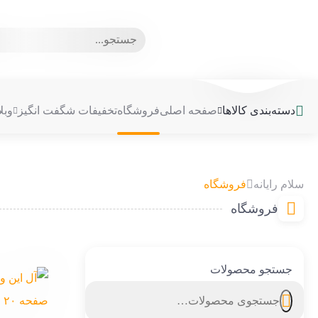
جستجو
برای:
دسته‌بندی کالاها
صفحه اصلی
فروشگاه
تخفیفات شگفت انگیز
وبل
سلام رایانه
فروشگاه
فروشگاه
جستجو محصولات
جستجو
برای: