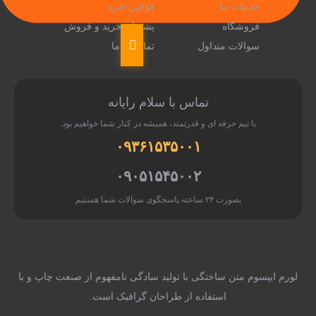
انین خرید
تیبان خرید و فروش
اس با ما
باز
کردن
سایدبار
 رایانه
ه در کنار شما خواهیم بود.
۰۹۳۶
۰۹۰۵
ادگی نامفهوم از صنعت چاپ و با
 گرافیک است.