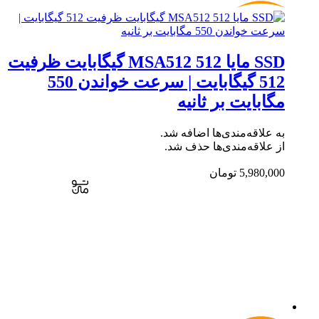
SSD مایا MSA512 512 گیگابایت ظرفیت
512 گیگابایت | سرعت خواندن 550
مگابایت بر ثانیه
به علاقه‌مندی‌ها اضافه شد.
از علاقه‌مندی‌ها حذف شد.
5,980,000
تومان