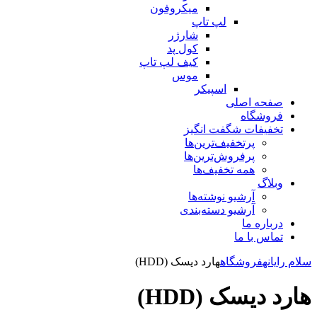
میکروفون
لپ تاپ
شارژر
کول پد
کیف لپ تاپ
موس
اسپیکر
صفحه اصلی
فروشگاه
تخفیفات شگفت انگیز
پرتخفیف‌ترین‌ها
پرفروش‌ترین‌ها
همه تخفیف‌ها
وبلاگ
آرشیو نوشته‌ها
آرشیو دسته‌بندی
درباره ما
تماس با ما
سلام رایانه
فروشگاه
هارد دیسک (HDD)
هارد دیسک (HDD)