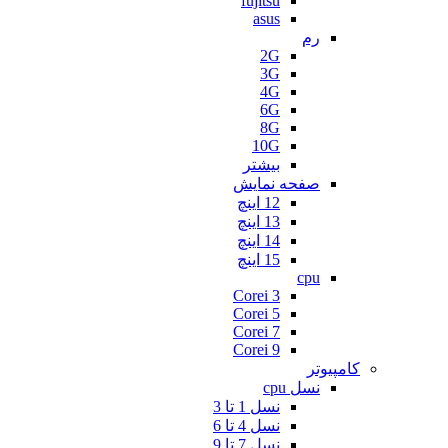
fujitsu
asus
رم
2G
3G
4G
6G
8G
10G
بیشتر
صفحه نمایش
12 اینچ
13 اینچ
14 اینچ
15 اینچ
cpu
Corei 3
Corei 5
Corei 7
Corei 9
کامپیوتر
نسل cpu
نسل 1 تا 3
نسل 4 تا 6
نسل 7 تا 9