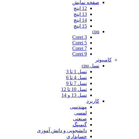
صفحه نمایش
12 اینچ
13 اینچ
14 اینچ
15 اینچ
cpu
Corei 3
Corei 5
Corei 7
Corei 9
کامپیوتر
نسل cpu
نسل 1 تا 3
نسل 4 تا 6
نسل 7 تا 9
نسل 10 تا 12
نسل 13 و 14
کاربرد
مهندسی
لمسی
صنعتی
گیمینگ
دانشجویی و دانش آموزی
حسابداری