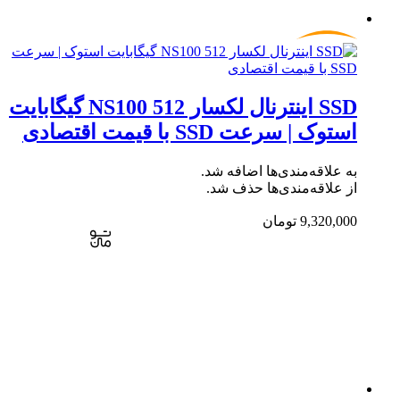
SSD اینترنال لکسار NS100 512 گیگابایت
استوک | سرعت SSD با قیمت اقتصادی
به علاقه‌مندی‌ها اضافه شد.
از علاقه‌مندی‌ها حذف شد.
9,320,000
تومان