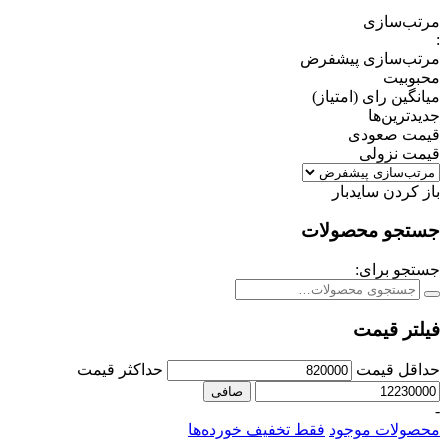
مرتب‌سازی
:
مرتب‌سازی پیشفرض
محبوبیت
میانگین رای (امتیاز)
جدیدترین‌ها
قیمت صعودی
قیمت نزولی
باز کردن سایدبار
جستجو محصولات
جستجو برای:
فیلتر قیمت
حداقل قیمت
حداكثر قيمت
صافی
-
محصولات موجود
فقط تخفیف خورده‌ها