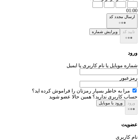
01:00
ارسال مجدد کد
تایید کد
ویرایش شماره
ورود
شماره موبایل یا نام کاربری یا ایمیل
رمزعبور
مرا به خاطر بسپار
رمزتان را فراموش کرده اید؟
حساب کاربری ندارید؟
همین حالا عضو شوید
ورود
ورود با موبایل
عضویت
نام کاربری