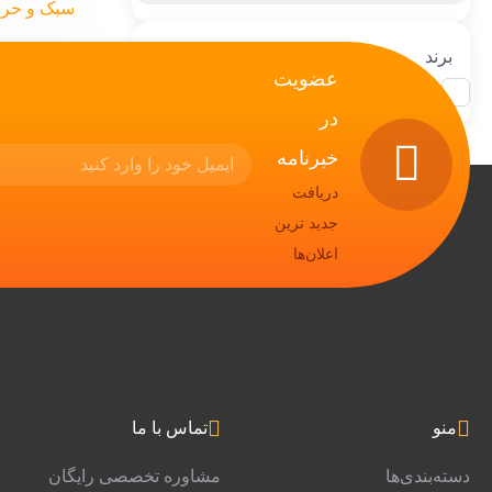
برند
عضویت
(1)
fujitso
در
خبرنامه
دریافت
جدید ترین
اعلان‌ها
منو
تماس با ما
دسته‌بندی‌ها
مشاوره تخصصی رایگان