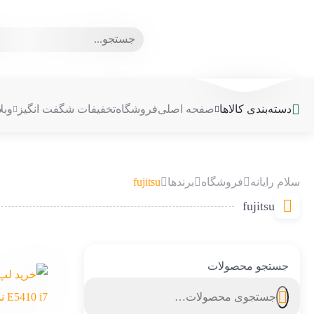
جستجو
برای:
دسته‌بندی کالاها
صفحه اصلی
فروشگاه
تخفیفات شگفت انگیز
وبل
سلام رایانه
فروشگاه
برندها
fujitsu
fujitsu
جستجو محصولات
جستجو
برای: