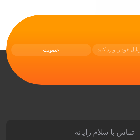
خرید لپ تاپ استوک Lenovo Yoga 710 | مزیت مهم
تبدیل‌پذیر لنوو
48,
تماس با سلام رایانه