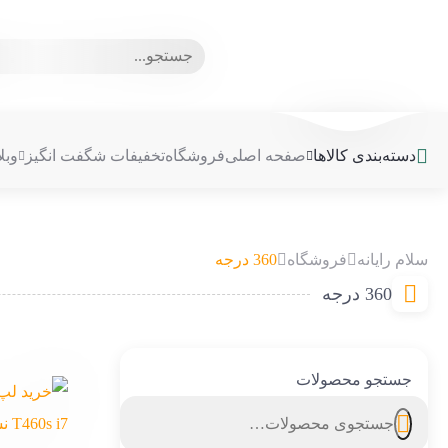
جستجو
برای:
دسته‌بندی کالاها
صفحه اصلی
فروشگاه
تخفیفات شگفت انگیز
وبل
سلام رایانه
فروشگاه
360 درجه
360 درجه
جستجو محصولات
جستجو
برای: