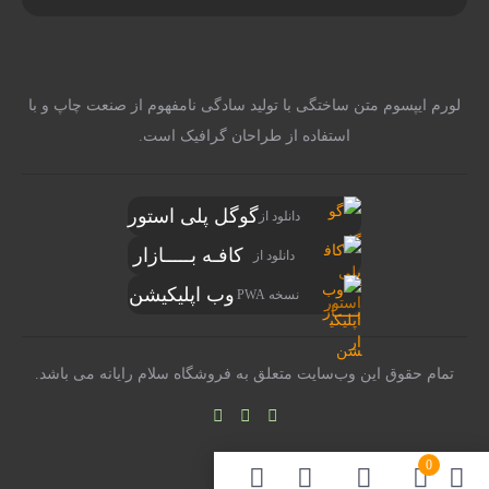
لورم ایپسوم متن ساختگی با تولید سادگی نامفهوم از صنعت چاپ و با
استفاده از طراحان گرافیک است.
گوگل پلی استور
دانلود از
کافـه بـــــازار
دانلود از
وب اپلیکیشن
نسخه PWA
تمام حقوق اين وب‌سايت متعلق به فروشگاه سلام رایانه می باشد.
0