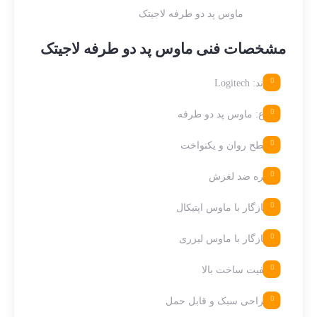
ماوس پد دو طرفه لاجیتک
مشخصات فنی ماوس پد دو طرفه لاجیتک
برند: Logitech
نوع: ماوس پد دو طرفه
سطح روان و یکنواخت
زیره ضد لغزش
سازگار با ماوس اپتیکال
سازگار با ماوس لیزری
کیفیت ساخت بالا
طراحی سبک و قابل حمل