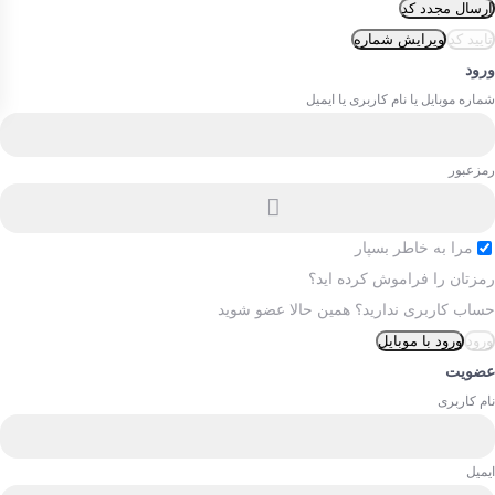
ارسال مجدد کد
تایید کد
ویرایش شماره
ورود
شماره موبایل یا نام کاربری یا ایمیل
رمزعبور
مرا به خاطر بسپار
رمزتان را فراموش کرده اید؟
حساب کاربری ندارید؟
همین حالا عضو شوید
ورود
ورود با موبایل
عضویت
نام کاربری
ایمیل