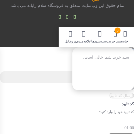
تمام حقوق اين وب‌سايت متعلق به فروشگاه سلام رایانه می باشد.
0
خانه
سبد خرید
دسته‌بندی‌ها
علاقه‌مندی
پروفایل
سبد خرید شما خالی است.
ورود / عضویت
شماره موبایل خود را وارد کنید:
ورود با نام کاربری یا ایمیل
ارسال کد تایید
کد تایید
کد تایید خود را وارد کنید:
01:00