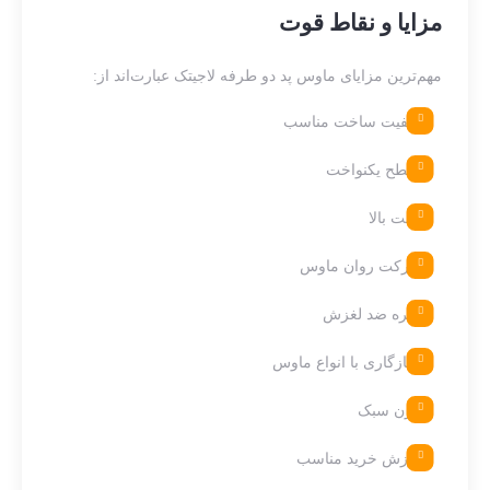
مزایا و نقاط قوت
مهم‌ترین مزایای ماوس پد دو طرفه لاجیتک عبارت‌اند از:
کیفیت ساخت مناسب
سطح یکنواخت
دقت بالا
حرکت روان ماوس
زیره ضد لغزش
سازگاری با انواع ماوس
وزن سبک
ارزش خرید مناسب