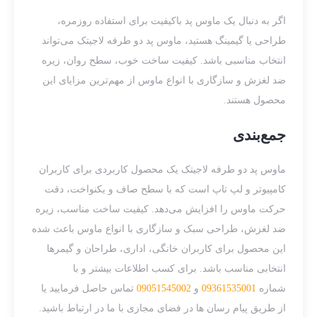
اگر به دنبال یک ماوس پد باکیفیت برای استفاده روزمره،
طراحی یا گیمینگ هستید، ماوس پد دو طرفه لاجیتک می‌تواند
انتخاب مناسبی باشد. کیفیت ساخت خوب، سطح روان، زیره
ضد لغزش و سازگاری با انواع ماوس از مهم‌ترین مزایای این
محصول هستند.
جمع‌بندی
ماوس پد دو طرفه لاجیتک یک محصول کاربردی برای کاربران
کامپیوتر و لپ تاپ است که با سطح صاف و یکنواخت، دقت
حرکت ماوس را افزایش می‌دهد. کیفیت ساخت مناسب، زیره
ضد لغزش، طراحی سبک و سازگاری با انواع ماوس باعث شده
این محصول برای کاربران خانگی، اداری، طراحان و گیمرها
انتخابی مناسب باشد. برای کسب اطلاعات بیشتر و با
شماره
09361535001
و
09051545002
تماس حاصل فرمایید یا
از طریق پیام رسان ها در فضای مجازی با ما در ارتباط باشید.