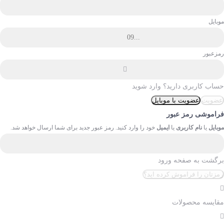
موبایل
رمزعبور
حساب کاربری دارید؟
وارد شوید
عضویت
عضویت با موبایل
فراموشی رمز عبور
موبایل
یا
نام کاربری
یا
ایمیل
خود را وارد کنید. رمز عبور جدید برای شما ارسال خواهد شد.
برگشت به صفحه ورود
رمزتان را فراموش کرده اید؟
مقایسه محصولات