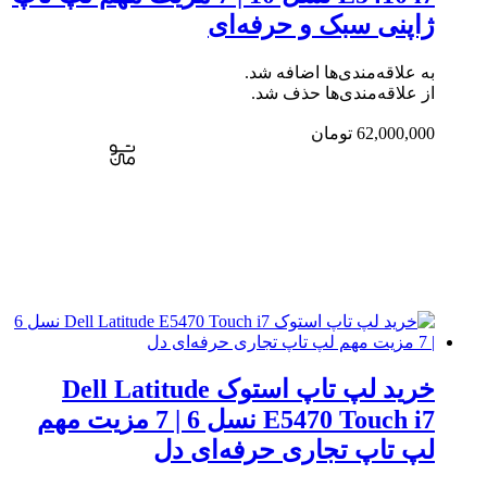
باشد.
ژاپنی سبک و حرفه‌ای
گزینه
ها
به علاقه‌مندی‌ها اضافه شد.
ممکن
از علاقه‌مندی‌ها حذف شد.
است
در
62,000,000
تومان
صفحه
محصول
انتخاب
شوند
خرید لپ تاپ استوک Dell Latitude
E5470 Touch i7 نسل 6 | 7 مزیت مهم
لپ تاپ تجاری حرفه‌ای دل