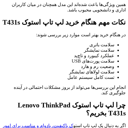
همین ویژگی‌ها باعث شده‌اند این مدل همچنان در میان کاربران
اداری و دانشجویی محبوب باشد.
نکات مهم هنگام خرید لپ تاپ استوک T431s
در هنگام خرید بهتر است موارد زیر بررسی شوند:
سلامت باتری
سلامت نمایشگر
عملکرد کیبورد و تاچ‌پد
سلامت پورت‌های USB
وضعیت رم و هارد
سلامت لولاهای نمایشگر
تست کامل سیستم عامل
انجام این بررسی‌ها می‌تواند از بروز مشکلات احتمالی در آینده
جلوگیری کند.
چرا لپ تاپ استوک Lenovo ThinkPad
T431s بخریم؟
اگر به دنبال یک لپ تاپ استو
ک باکیفیت، بادوام و مناسب برای امور