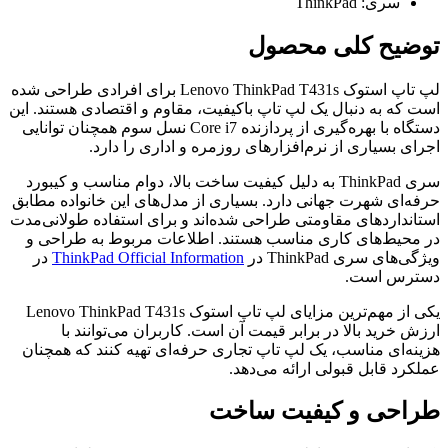
سری: ThinkPad
توضیح کلی محصول
لپ تاپ استوک Lenovo ThinkPad T431s برای افرادی طراحی شده
است که به دنبال یک لپ تاپ باکیفیت، مقاوم و اقتصادی هستند. این
دستگاه با بهره‌گیری از پردازنده Core i7 نسل سوم همچنان توانایی
اجرای بسیاری از نرم‌افزارهای روزمره و اداری را دارد.
سری ThinkPad به دلیل کیفیت ساخت بالا، دوام مناسب و کیبورد
حرفه‌ای شهرت جهانی دارد. بسیاری از مدل‌های این خانواده مطابق
استانداردهای مقاومتی طراحی شده‌اند و برای استفاده طولانی‌مدت
در محیط‌های کاری مناسب هستند. اطلاعات مربوط به طراحی و
ویژگی‌های سری ThinkPad در
ThinkPad Official Information
در
دسترس است.
یکی از مهم‌ترین مزایای لپ تاپ استوک Lenovo ThinkPad T431s
ارزش خرید بالا در برابر قیمت آن است. کاربران می‌توانند با
هزینه‌ای مناسب، یک لپ تاپ تجاری حرفه‌ای تهیه کنند که همچنان
عملکرد قابل قبولی ارائه می‌دهد.
طراحی و کیفیت ساخت