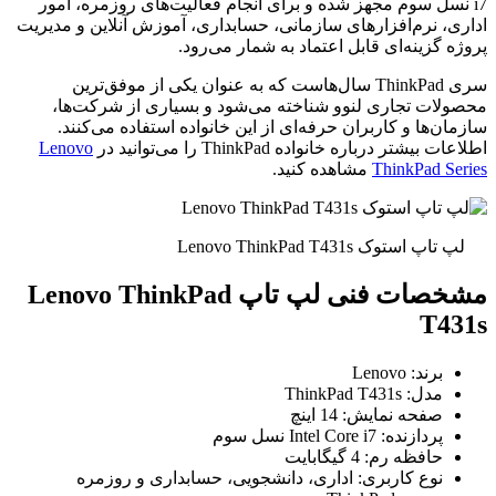
i7 نسل سوم مجهز شده و برای انجام فعالیت‌های روزمره، امور
اداری، نرم‌افزارهای سازمانی، حسابداری، آموزش آنلاین و مدیریت
پروژه گزینه‌ای قابل اعتماد به شمار می‌رود.
سری ThinkPad سال‌هاست که به عنوان یکی از موفق‌ترین
محصولات تجاری لنوو شناخته می‌شود و بسیاری از شرکت‌ها،
سازمان‌ها و کاربران حرفه‌ای از این خانواده استفاده می‌کنند.
اطلاعات بیشتر درباره خانواده ThinkPad را می‌توانید در
Lenovo
ThinkPad Series
مشاهده کنید.
لپ تاپ استوک Lenovo ThinkPad T431s
مشخصات فنی لپ تاپ Lenovo ThinkPad
T431s
برند: Lenovo
مدل: ThinkPad T431s
صفحه نمایش: 14 اینچ
پردازنده: Intel Core i7 نسل سوم
حافظه رم: 4 گیگابایت
نوع کاربری: اداری، دانشجویی، حسابداری و روزمره