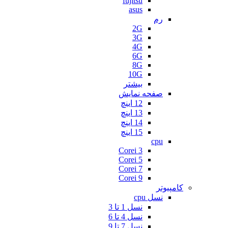
fujitsu
asus
رم
2G
3G
4G
6G
8G
10G
بیشتر
صفحه نمایش
12 اینچ
13 اینچ
14 اینچ
15 اینچ
cpu
Corei 3
Corei 5
Corei 7
Corei 9
کامپیوتر
نسل cpu
نسل 1 تا 3
نسل 4 تا 6
نسل 7 تا 9