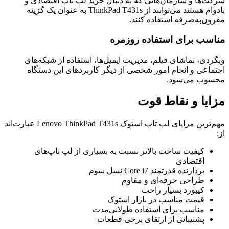
شرکت‌ها و سازمان‌هایی که به دنبال خرید لپ تاپ اقتصادی و
بادوام هستند می‌توانند از ThinkPad T431s به عنوان یک گزینه
مقرون‌به‌صرفه استفاده کنند.
مناسب برای استفاده روزمره
وبگردی، تماشای فیلم، مدیریت ایمیل‌ها، استفاده از شبکه‌های
اجتماعی و انجام امور شخصی از دیگر کاربردهای این دستگاه
محسوب می‌شود.
مزایا و نقاط قوت
مهم‌ترین مزایای لپ تاپ استوک Lenovo ThinkPad T431s عبارت‌اند
از:
کیفیت ساخت بالاتر نسبت به بسیاری از لپ تاپ‌های
اقتصادی
پردازنده قدرتمند Core i7 نسل سوم
طراحی حرفه‌ای و مقاوم
کیبورد بسیار راحت
قیمت مناسب در بازار استوک
مناسب برای استفاده طولانی‌مدت
پشتیبانی از ارتقای برخی قطعات