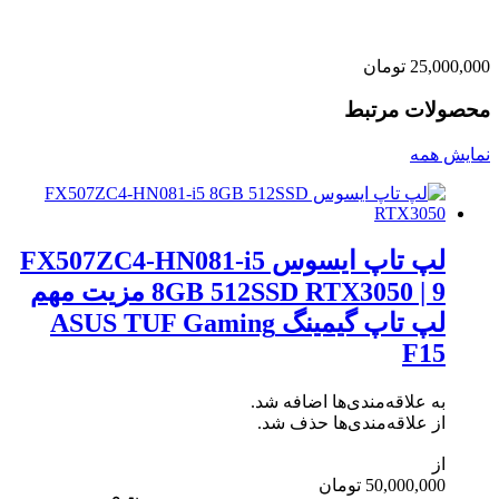
25,000,000
تومان
محصولات مرتبط
نمایش همه
لپ تاپ ایسوس FX507ZC4-HN081-i5
8GB 512SSD RTX3050 | 9 مزیت مهم
لپ تاپ گیمینگ ASUS TUF Gaming
F15
به علاقه‌مندی‌ها اضافه شد.
از علاقه‌مندی‌ها حذف شد.
از
50,000,000
تومان