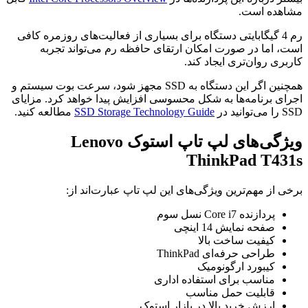
مشاهده است.
رم 4 گیگابایتی دستگاه برای بسیاری از فعالیت‌های روزمره کافی
است، اما در صورت امکان ارتقای حافظه رم می‌تواند تجربه
کاربری روان‌تری ایجاد کند.
همچنین اگر این دستگاه به SSD مجهز شود، سرعت بوت سیستم و
اجرای برنامه‌ها به شکل محسوسی افزایش پیدا خواهد کرد. مزایای
SSD را می‌توانید در
SSD Storage Technology Guide
مطالعه کنید.
ویژگی‌های لپ تاپ استوک Lenovo
ThinkPad T431s
برخی از مهم‌ترین ویژگی‌های این لپ تاپ عبارت‌اند از:
پردازنده Core i7 نسل سوم
صفحه نمایش 14 اینچی
کیفیت ساخت بالا
طراحی حرفه‌ای ThinkPad
کیبورد ارگونومیک
مناسب برای استفاده اداری
قابلیت حمل مناسب
ارزش خرید بالا در بازار استوک