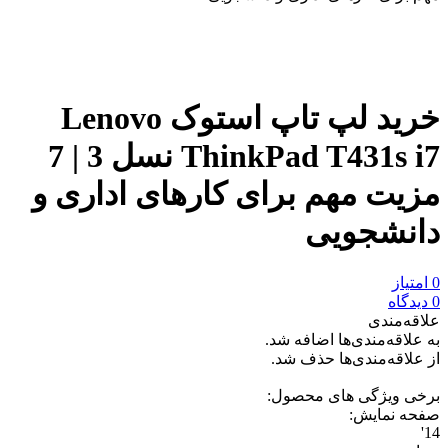
مقایسه
نمودار قیمت
خرید لپ تاپ استوک Lenovo
ThinkPad T431s i7 نسل 3 | 7
مزیت مهم برای کارهای اداری و
دانشجویی
0 امتیاز
0 دیدگاه
علاقه‌مندی
به علاقه‌مندی‌ها اضافه شد.
از علاقه‌مندی‌ها حذف شد.
برخی ویژگی های محصول:
صفحه نمایش:
14'