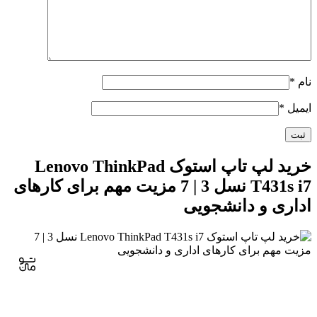
نام
*
ایمیل
*
خرید لپ تاپ استوک Lenovo ThinkPad
T431s i7 نسل 3 | 7 مزیت مهم برای کارهای
اداری و دانشجویی