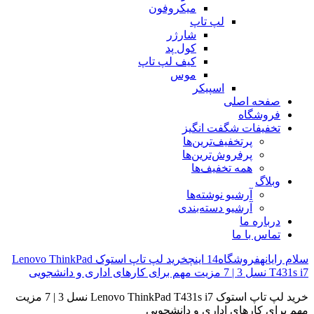
میکروفون
لپ تاپ
شارژر
کول پد
کیف لپ تاپ
موس
اسپیکر
صفحه اصلی
فروشگاه
تخفیفات شگفت انگیز
پرتخفیف‌ترین‌ها
پرفروش‌ترین‌ها
همه تخفیف‌ها
وبلاگ
آرشیو نوشته‌ها
آرشیو دسته‌بندی
درباره ما
تماس با ما
سلام رایانه
فروشگاه
14 اینچ
خرید لپ تاپ استوک Lenovo ThinkPad
T431s i7 نسل 3 | 7 مزیت مهم برای کارهای اداری و دانشجویی
خرید لپ تاپ استوک Lenovo ThinkPad T431s i7 نسل 3 | 7 مزیت
مهم برای کارهای اداری و دانشجویی