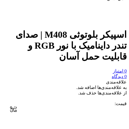
 قیمت
اسپیکر بلوتوثی M408 | صدای
تندر داینامیک با نور RGB و
لیت حمل آسان
مندی
ه‌مندی‌ها اضافه شد.
ه‌مندی‌ها حذف شد.