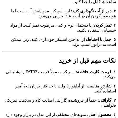
کابل را جدا کنید.
از آب نگهداری کنید:
این اسپیکر ضد پاشش آب است اما
ر کردن آن در آب باعث خرابی می‌شود.
 کردن:
با دستمال نرم و کمی مرطوب تمیز کنید. از مواد
 استفاده نکنید.
با احتیاط:
از انداختن اسپیکر خودداری کنید، زیرا ممکن
درایور آسیب بزند.
 مهم قبل از خرید
 کارت حافظه:
اسپیکر معمولاً فرمت FAT32 را پشتیبانی
ر مناسب:
از آداپتور 5 ولت با حداکثر جریان 1-2 آمپر
 کنید.
نتی:
حتماً از فروشنده گارانتی اصالت کالا و سلامت فیزیکی
.
ول اصل:
نمونه‌های مختلفی از این مدل در بازار وجود دارد.