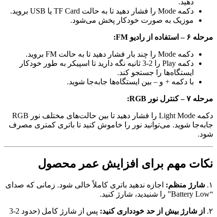
هید.
Mode را فشار دهید تا به حالت TF Card یا USB بروید.
وزیک به صورت خودکار پخش می‌شود.
:
Mode را چند بار فشار دهید تا به حالت FM بروید.
دکمه Play را 2-3 ثانیه نگه دارید تا اسپیکر به طور خودکار
یستگاه‌ها را جستجو کند.
ا دکمه + و – بین ایستگاه‌ها جابه‌جا شوید.
:
دکمه Light Mode را فشار دهید تا بین حالت‌های مختلف نور RGB
 شوید. می‌توانید نور را خاموش کنید تا باتری کمتری مصرف
 مهم برای افزایش عمر محصول
 منظم:
اجازه ندهید باتری کاملاً خالی شود. زمانی که صدای
ارژ بیش از حد خودداری کنید:
پس از شارژ کامل (حدود 2-3