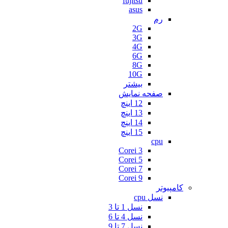
fujitsu
asus
رم
2G
3G
4G
6G
8G
10G
بیشتر
صفحه نمایش
12 اینچ
13 اینچ
14 اینچ
15 اینچ
cpu
Corei 3
Corei 5
Corei 7
Corei 9
کامپیوتر
نسل cpu
نسل 1 تا 3
نسل 4 تا 6
نسل 7 تا 9