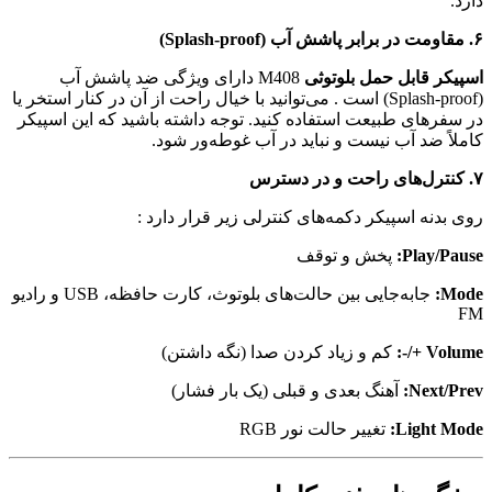
قابل حمل بلوتوثی
M408 دارای ویژگی ضد پاشش آب
. می‌توانید با خیال راحت از آن در کنار استخر یا
ای طبیعت استفاده کنید. توجه داشته باشید که این اسپیکر
ضد آب نیست و نباید در آب غوطه‌ور شود.
ه اسپیکر دکمه‌های کنترلی زیر قرار دارد
:
Play
پخش و توقف
جابه‌جایی بین حالت‌های بلوتوث، کارت حافظه، USB و رادیو
V
کم و زیاد کردن صدا (نگه داشتن)
Nex
آهنگ بعدی و قبلی (یک بار فشار)
Light
تغییر حالت نور RGB