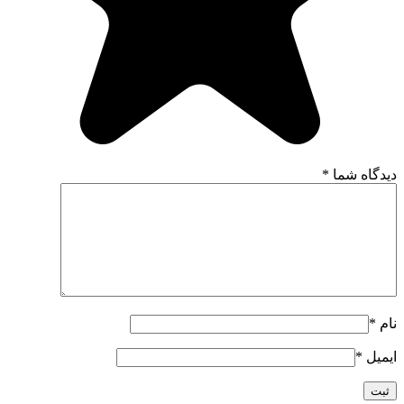
 شما
*