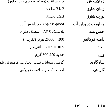
پخش
چند ساعت (بسته به حجم صدا و نور)
شارژ
2 تا 3 ساعت
شارژ
Micro USB
 در برابر آب
Splash-proof (ضد پاشش آب)
دنه
پلاستیک ABS + مشبک فلزی
فرکانس
200 – 20000 هرتز (تقریبی)
10.5 × 9 × 7 سانتی‌متر
حدود 250-300 گرم
ری
گوشی موبایل، تبلت، لپ‌تاپ، کامپیوتر، تلویزیون
ی
اصالت کالا و سلامت فیزیکی