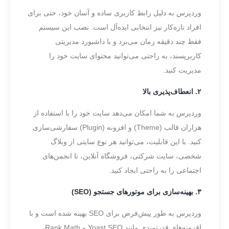
وردپرس به دلیل رابط کاربری ساده و آسان خود، حتی برای
افراد تازه‌کار نیز انتخابی ایده‌آل است. نصب این سیستم
فقط چند دقیقه زمان می‌برد و با داشبورد مدیریتی
کاربرپسند، به راحتی می‌توانید محتوای سایت خود را
مدیریت کنید.
۲. انعطاف‌پذیری بالا
وردپرس به شما امکان می‌دهد سایت خود را با استفاده از
هزاران قالب (Theme) و افزونه (Plugin) سفارشی‌سازی
کنید. با این قابلیت، می‌توانید هر نوع سایتی از وبلاگ
شخصی، سایت شرکتی، فروشگاه آنلاین، تا انجمن‌های
اجتماعی را به راحتی ایجاد کنید.
۳. بهینه‌سازی برای موتورهای جستجو (SEO)
وردپرس به طور پیش‌فرض برای SEO بهینه شده است و با
افزونه‌های قدرتمندی مانند Yoast SEO و Rank Math،