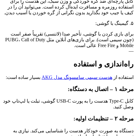
کابل پارچه‌ای ضد گره خوردگی و وزن سبک، این هدست را برای
استفاده روزمره و مسافرت ایده‌آل کرده است. می‌توانید آن را در
کیف یا جیب خود بگذارید بدون نگرانی از گره خوردن یا آسیب دیدن.
۵. گیمینگ با گوشی:
برای بازی کردن با گوشی، تأخیر صدا (لاتنسی) تقریباً صفر است
(چون سیمی است). برای بازی‌های آنلاین مثل PUBG، Call of Duty
Mobile و Free Fire عالی است.
—
راه‌اندازی و استفاده
استفاده از
هدست سیمی سامسونگ مدل AKG
بسیار ساده است:
مرحله ۱ – اتصال به دستگاه:
کابل Type-C هدست را به پورت USB-C گوشی، تبلت یا لپ‌تاپ خود
وصل کنید.
مرحله ۲ – تنظیمات اولیه:
دستگاه به صورت خودکار هدست را شناسایی می‌کند. نیازی به