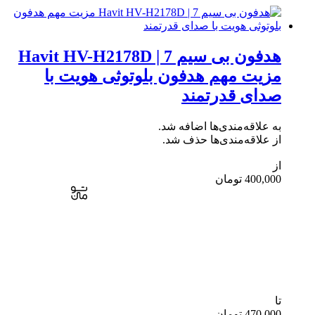
هدفون بی سیم Havit HV-H2178D | 7
مزیت مهم هدفون بلوتوثی هویت با
صدای قدرتمند
به علاقه‌مندی‌ها اضافه شد.
از علاقه‌مندی‌ها حذف شد.
از
400,000
تومان
تا
470,000
تومان