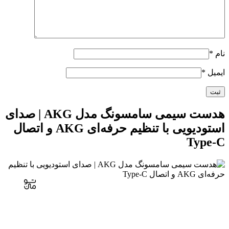
نام
*
ایمیل
*
هدست سیمی سامسونگ مدل AKG | صدای
استودیویی با تنظیم حرفه‌ای AKG و اتصال
Type-C