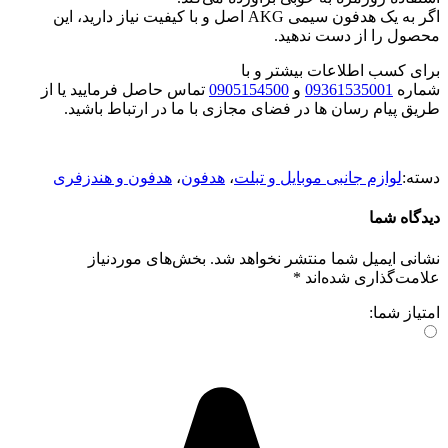
اگر به یک هدفون سیمی AKG اصل و با کیفیت نیاز دارید، این
محصول را از دست ندهید.
برای کسب اطلاعات بیشتر و با
شماره
09361535001
و
0905154500
تماس حاصل فرمایید یا از
طریق پیام رسان ها در فضای مجازی با ما در ارتباط باشید.
دسته:
لوازم جانبی موبایل و تبلت
،
هدفون
،
هدفون و هندزفری
دیدگاه شما
نشانی ایمیل شما منتشر نخواهد شد.
بخش‌های موردنیاز
علامت‌گذاری شده‌اند
*
امتیاز شما: