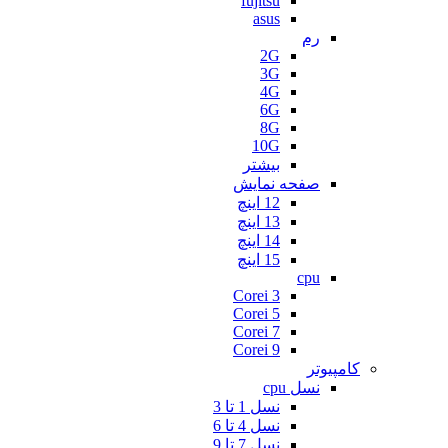
fujitsu
asus
رم
2G
3G
4G
6G
8G
10G
بیشتر
صفحه نمایش
12 اینچ
13 اینچ
14 اینچ
15 اینچ
cpu
Corei 3
Corei 5
Corei 7
Corei 9
کامپیوتر
نسل cpu
نسل 1 تا 3
نسل 4 تا 6
نسل 7 تا 9