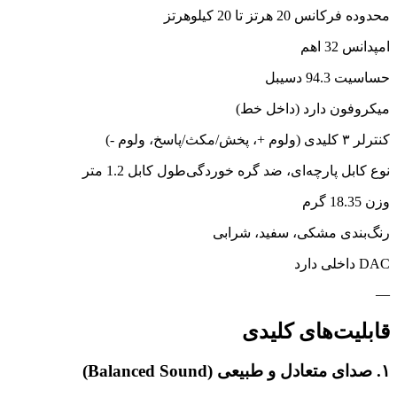
محدوده فرکانس 20 هرتز تا 20 کیلوهرتز
امپدانس 32 اهم
حساسیت 94.3 دسیبل
میکروفون دارد (داخل خط)
کنترلر ۳ کلیدی (ولوم +، پخش/مکث/پاسخ، ولوم -)
نوع کابل پارچه‌ای، ضد گره خوردگی
طول کابل 1.2 متر
وزن 18.35 گرم
رنگ‌بندی مشکی، سفید، شرابی
DAC داخلی دارد
—
قابلیت‌های کلیدی
۱. صدای متعادل و طبیعی (Balanced Sound)