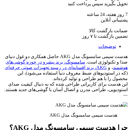
تحویل بگیرید سپس پرداخت کنید
7 روز هفته، 24 ساعته
پشتیبانی آنلاین
ضمانت بازگشت کالا
تضمین بازگشت تا ۷ روز
توضیحات
هدست سیمی سامسونگ مدل AKG حاصل همکاری دو غول دنیای
صدا و تکنولوژی است.
سامسونگ، برند پیشرو در حوزه گوشی‌های
هوشمند
، و
AKG، برند افسانه‌ای در زمینه تجهیزات صوتی حرفه‌ای
(که در استودیوهای ضبط معروف دنیا استفاده می‌شود)، این
محصول را با هم طراحی و تولید کرده‌اند.
این هدست برای کاربرانی طراحی شده که به دنبال کیفیت صدای
استودیویی، طراحی مدرن و اتصال آسان با گوشی‌های جدید هستند.
—
هدست سیمی سامسونگ مدل AKG
چرا هدست سیمی سامسونگ مدل AKG؟