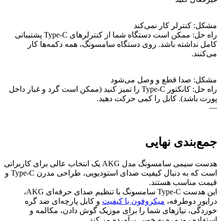
مشکل: کنترلر کار نمی‌کند
راه حل: ممکن است دستگاه شما از کنترلرهای Type-C پشتیبانی
کامل نداشته باشد. روی دستگاه سامسونگ، همه دکمه‌ها کار
می‌کنند.
مشکل: صدا قطع و وصل می‌شود
راه حل: کانکتور Type-C را تمیز کنید (ممکن است گرد و غبار داخل
پورت باشد). کابل را کمی حرکت دهید.
—
جمع‌بندی نهایی
هدست سیمی سامسونگ مدل AKG یک انتخاب عالی برای کاربرانی
است که به دنبال کیفیت صدای استودیویی، طراحی مدرن Type-C و
قیمت مناسب هستند.
این هدست Type-C سامسونگ با تنظیم صدای حرفه‌ای AKG،
درایور دوطرفه،
میکروفون با کیفیت
و کابل پارچه‌ای ضد گره
خوردگی، نیازهای شما را برای موزیک گوش دادن، مکالمه و
استفاده روزمره به خوبی برآورده می‌کند.