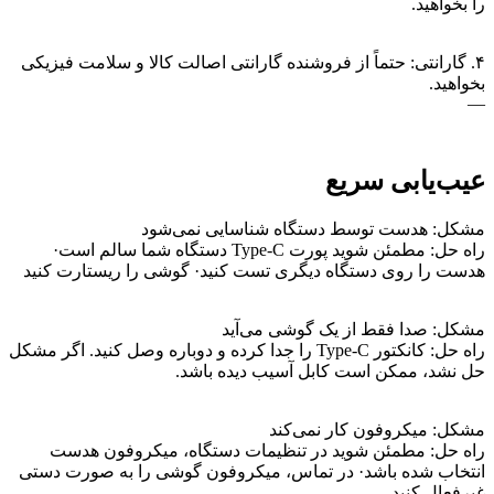
را بخواهید.
۴. گارانتی: حتماً از فروشنده گارانتی اصالت کالا و سلامت فیزیکی
بخواهید.
—
عیب‌یابی سریع
مشکل: هدست توسط دستگاه شناسایی نمی‌شود
راه حل: مطمئن شوید پورت Type-C دستگاه شما سالم است·
هدست را روی دستگاه دیگری تست کنید· گوشی را ریستارت کنید
مشکل: صدا فقط از یک گوشی می‌آید
راه حل: کانکتور Type-C را جدا کرده و دوباره وصل کنید. اگر مشکل
حل نشد، ممکن است کابل آسیب دیده باشد.
مشکل: میکروفون کار نمی‌کند
راه حل: مطمئن شوید در تنظیمات دستگاه، میکروفون هدست
انتخاب شده باشد· در تماس، میکروفون گوشی را به صورت دستی
غیرفعال کنید