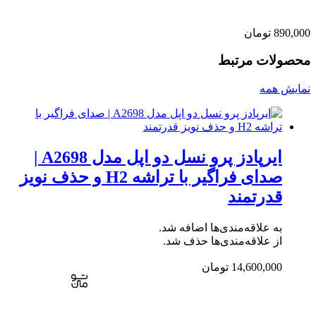
890,000
تومان
محصولات مرتبط
نمایش همه
ایرپادز پرو نسل دو اپل مدل A2698 |
صدای فراگیر با تراشه H2 و حذف نویز
قدرتمند
به علاقه‌مندی‌ها اضافه شد.
از علاقه‌مندی‌ها حذف شد.
14,600,000
تومان